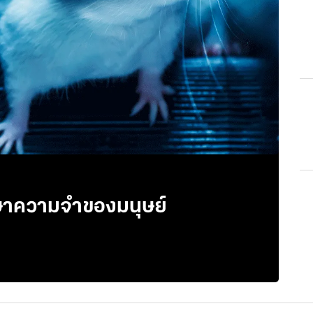
ม VR เพื่อศึกษาความจำของมนุษย์