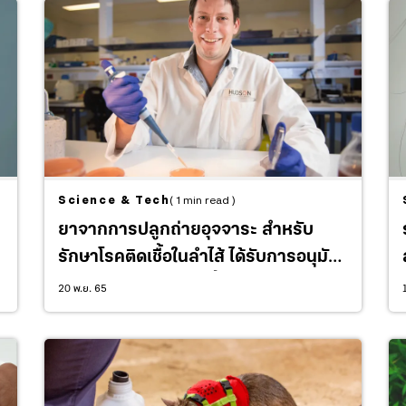
Science & Tech
( 1 min read )
ยาจากการปลูกถ่ายอุจจาระ สำหรับ
รักษาโรคติดเชื้อในลำไส้ ได้รับการอนุมัติ
ใช้อย่างเป็นทางการครั้งแรกในโลก
20 พ.ย. 65