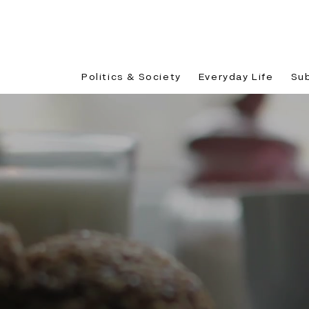
Politics & Society
Everyday Life
Su