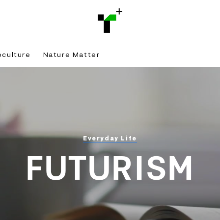
bculture
Nature Matter
Everyday Life
FUTURISM