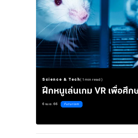
Science & Tech
( 1 min read )
ฝึกหนูเล่นเก
6 เม.ย. 66
Futurism