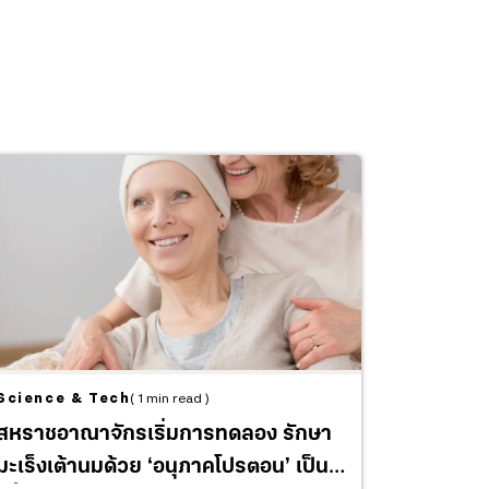
Science & Tech
( 1 min read )
สหราชอาณาจักรเริ่มการทดลอง รักษา
มะเร็งเต้านมด้วย ‘อนุภาคโปรตอน’ เป็น