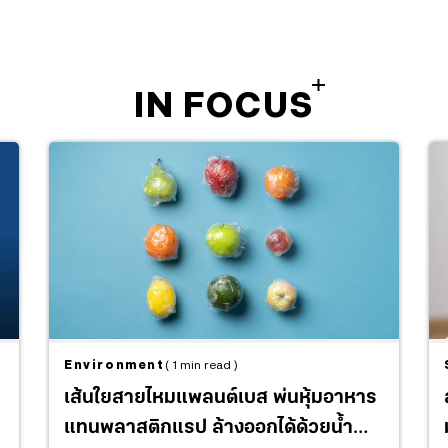
IN FOCUS
Environment
( 1 min read )
เส้นใยสายไหมแพลนต์เบส พ่นหุ้มอาหาร
แทนพลาสติกแรป ล้างออกได้ด้วยน้ำ