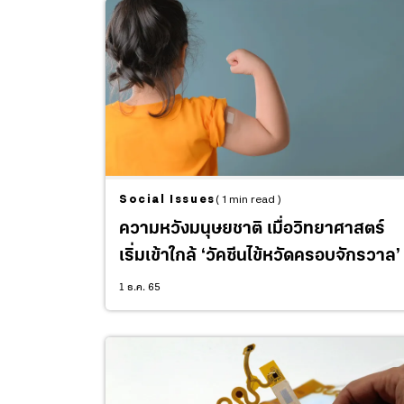
Social Issues
( 1 min read )
ความหวังมนุษยชาติ เมื่อวิทยาศาสตร์
เริ่มเข้าใกล้ ‘วัคซีนไข้หวัดครอบจักรวาล’
1 ธ.ค. 65