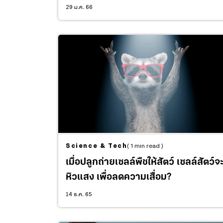
29 ม.ค. 66
Science & Tech
( 1 min read )
เมื่อปลูกถ่ายเซลล์พืชให้สัตว์ เซลล์สัตว์จ
หิวแสง เพื่อลดความเสื่อม?
14 ธ.ค. 65