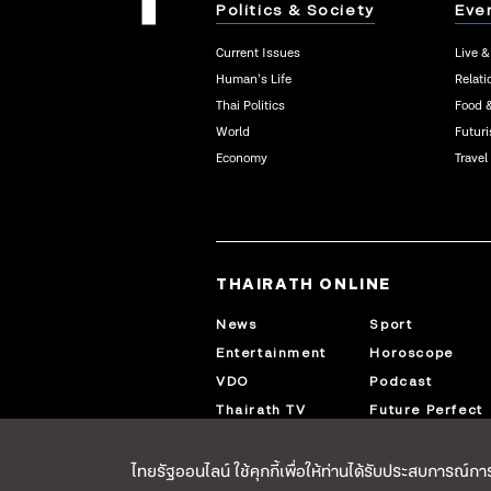
Politics & Society
Eve
Current Issues
Live &
Human’s Life
Relati
Thai Politics
Food 
World
Futur
Economy
Travel
THAIRATH ONLINE
News
Sport
Entertainment
Horoscope
VDO
Podcast
Thairath TV
Future Perfect
ไทยรัฐออนไลน์ ใช้คุกกี้เพื่อให้ท่านได้รับประสบการณ์การใช