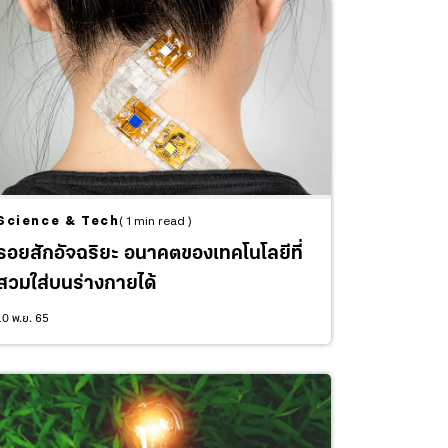
Science & Tech
( 1 min read )
รอยสักอัจฉริยะ อนาคตของเทคโนโลยีที่
สวมใส่บนร่างกายได้
10 พ.ย. 65