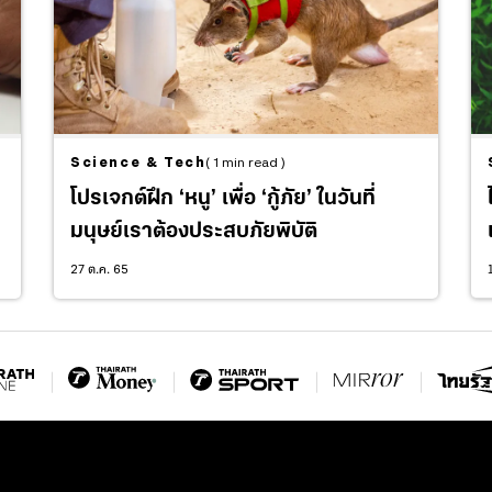
Science & Tech
( 1 min read )
โปรเจกต์ฝึก ‘หนู’ เพื่อ ‘กู้ภัย’ ในวันที่
มนุษย์เราต้องประสบภัยพิบัติ
27 ต.ค. 65