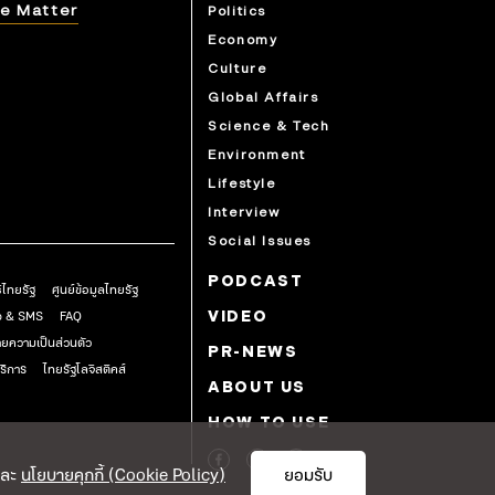
e Matter
Politics
Economy
Culture
Global Affairs
Science & Tech
Environment
Lifestyle
Interview
Social Issues
PODCAST
ธิไทยรัฐ
ศูนย์ข้อมูลไทยรัฐ
pp & SMS
FAQ
VIDEO
ยความเป็นส่วนตัว
PR-NEWS
ริการ
ไทยรัฐโลจิสติคส์
ABOUT US
HOW TO USE
ละ
นโยบายคุกกี้ (Cookie Policy)
ยอมรับ