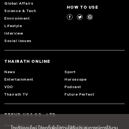
Global Affairs
HOW TO USE
Science & Tech
Environment
Lifestyle
Interview
Social Issues
THAIRATH ONLINE
News
Sport
Entertainment
Horoscope
VDO
Podcast
Thairath TV
Future Perfect
TREND VG3 CO., LTD
Work With Us
Advertising
ไทยรัฐออนไลน์ ใช้คุกกี้เพื่อให้ท่านได้รับประสบการณ์การใช้งาน