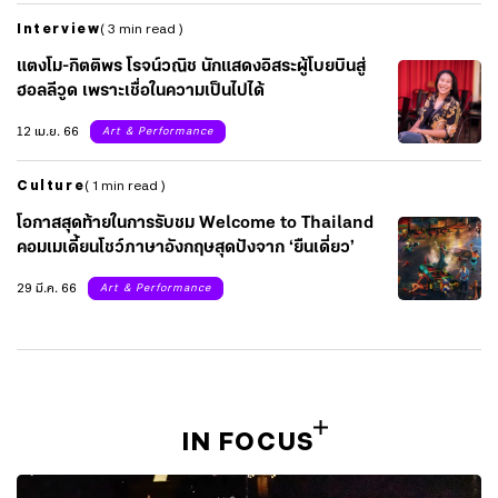
Interview
( 3 min read )
แตงโม-กิตติพร โรจน์วณิช นักแสดงอิสระผู้โบยบินสู่
ฮอลลีวูด เพราะเชื่อในความเป็นไปได้
12 เม.ย. 66
Art & Performance
Culture
( 1 min read )
โอกาสสุดท้ายในการรับชม Welcome to Thailand
คอมเมเดี้ยนโชว์ภาษาอังกฤษสุดปังจาก ‘ยืนเดี่ยว’
29 มี.ค. 66
Art & Performance
IN FOCUS