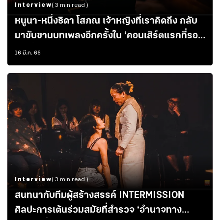
Interview
( 3 min read )
หนูนา-หนึ่งธิดา โสภณ เจ้าหญิงที่เราคิดถึง กลับ
มาขับขานบทเพลงอีกครั้งใน ‘คอนเสิร์ตแรกที่รอ
มาเนิ่นนาน’
16 มี.ค. 66
Interview
( 3 min read )
สนทนากับทีมผู้สร้างสรรค์ INTERMISSION
ศิลปะการเต้นร่วมสมัยที่สำรวจ ‘อำนาจทาง