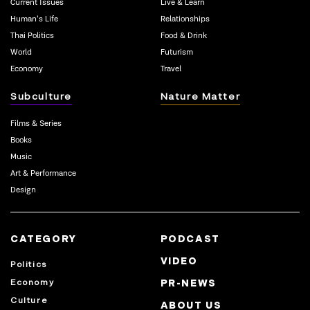
Current Issues
Live & Learn
Human’s Life
Relationships
Thai Politics
Food & Drink
World
Futurism
Economy
Travel
Subculture
Nature Matter
Films & Series
Books
Music
Art & Performance
Design
CATEGORY
PODCAST
VIDEO
Politics
Economy
PR-NEWS
Culture
ABOUT US