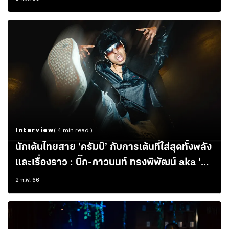
Interview
( 4 min read )
นักเต้นไทยสาย ‘ครัมป์’ กับการเต้นที่ใส่สุดทั้งพลัง
และเรื่องราว : บิ๊ก-ภาวนนท์ ทรงพิพัฒน์ aka ‘B-
Nine’
2 ก.พ. 66