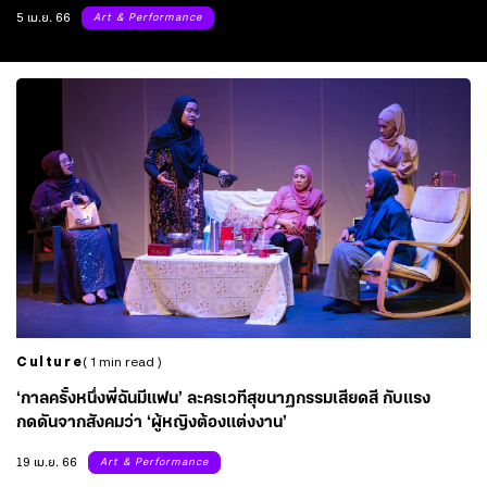
ความทรงจำอายุร้อยปี
5 เม.ย. 66
Art & Performance
Culture
( 1 min read )
‘กาลครั้งหนึ่งพี่ฉันมีแฟน’ ละครเวทีสุขนาฏกรรมเสียดสี กับแรง
กดดันจากสังคมว่า ‘ผู้หญิงต้องแต่งงาน’
19 เม.ย. 66
Art & Performance