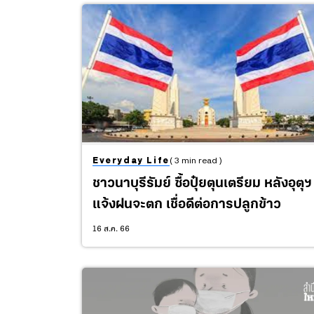
Everyday Life
( 3 min read )
ชาวนาบุรีรัมย์ ซื้อปุ๋ยตุนเตรียม หลังอุตุฯ
แจ้งฝนจะตก เชื่อดีต่อการปลูกข้าว
16 ส.ค. 66