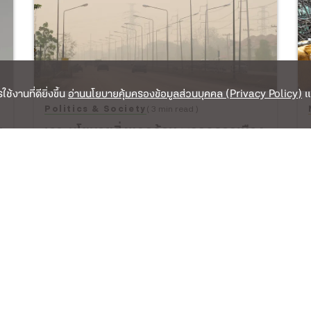
้งานที่ดียิ่งขึ้น
อ่านนโยบายคุ้มครองข้อมูลส่วนบุคคล (Privacy Policy)
แ
Politics & Society
( 3 min read )
บ
เจาะนโยบายสิ่งแวดล้อม พรรคการเมือง
ไหน แก้ฝุ่น PM 2.5 ได้บ้าง?
14 เม.ย. 66