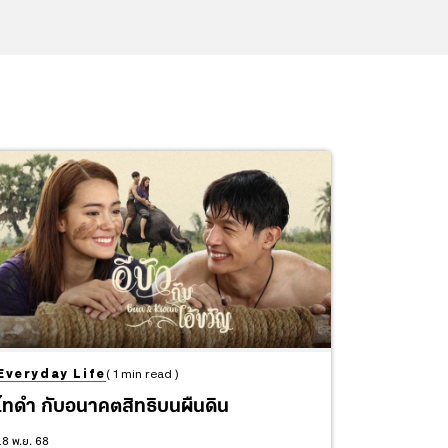
Everyday Life
( 1 min read )
ไทดำ กับอนาคตสิทธิบนผืนดิน
18 พ.ย. 68