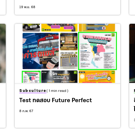
No Trace’ เราจะสำรวจธรรมชาติ
19 พ.ย. 68
อย่างไรให้มีความรับผิดชอบ
Subculture
( 1 min read )
Test ทดสอบ Future Perfect
่
8 ก.พ. 67