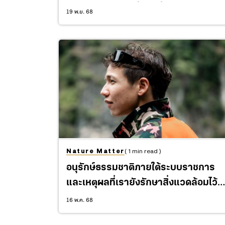
จากไปอย่างสงบเมื่อวันที่ 1 ตุลาคม
19 พ.ย. 68
2025
Nature Matter
( 1 min read )
อนุรักษ์ธรรมชาติภายใต้ระบบราชการ
และเหตุผลที่เรายังรักษาสิ่งแวดล้อมไว้ไม
ได้?
16 พ.ค. 68