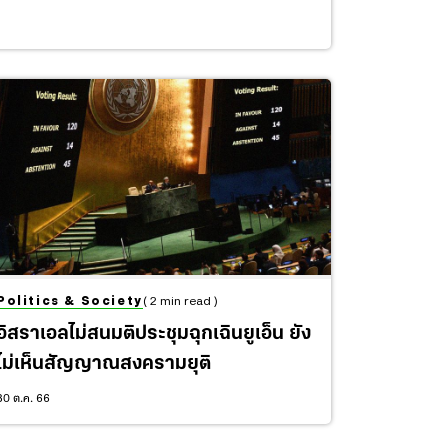
Politics & Society
( 2 min read )
อิสราเอลไม่สนมติประชุมฉุกเฉินยูเอ็น ยัง
ไม่เห็นสัญญาณสงครามยุติ
30 ต.ค. 66