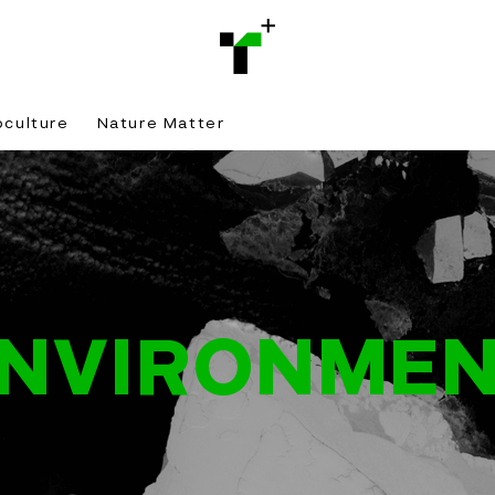
bculture
Nature Matter
NVIRONME