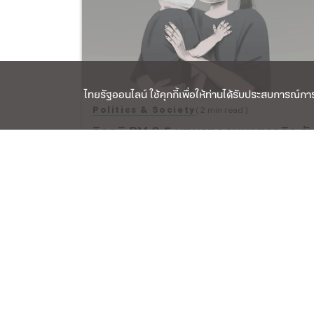
ไทยรัฐออนไลน์ ใช้คุกกี้เพื่อให้ท่านได้รับประสบการณ์การใช
Politics & Society
( 2 min read )
วิกฤติ PM 2.5 บทบาทกฎหมายธุรกิจ กั
สิทธิมนุษยชนและตลาดคาร์บอน
20 เม.ย. 66
TOPIC