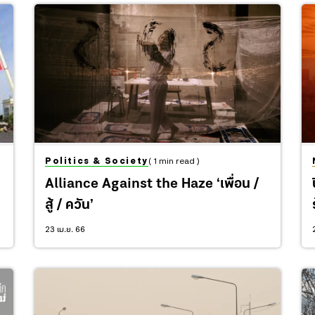
Politics & Society
( 1 min read )
Alliance Against the Haze ‘เพื่อน /
สู้ / ควัน’
23 เม.ย. 66