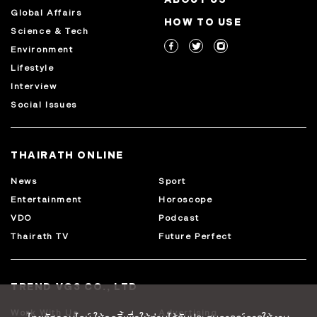
Global Affairs
HOW TO USE
Science & Tech
Environment
Lifestyle
Interview
Social Issues
THAIRATH ONLINE
News
Sport
Entertainment
Horoscope
VDO
Podcast
Thairath TV
Future Perfect
TREND VG3 CO., LTD
Work With Us
Advertising