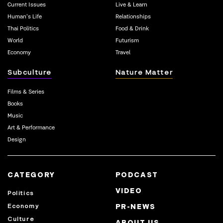
Current Issues
Live & Learn
Human’s Life
Relationships
Thai Politics
Food & Drink
World
Futurism
Economy
Travel
Subculture
Nature Matter
Films & Series
Books
Music
Art & Performance
Design
CATEGORY
PODCAST
VIDEO
Politics
Economy
PR-NEWS
Culture
ABOUT US