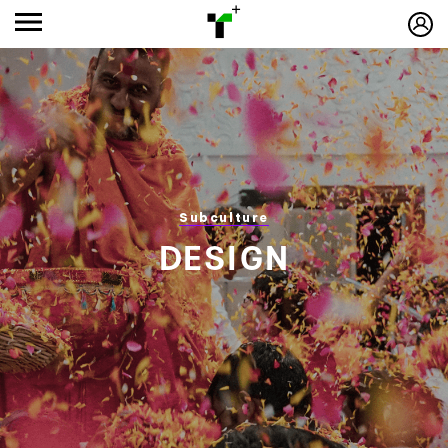
Subculture
DESIGN