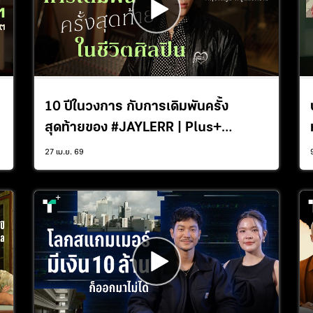
10 ปีในวงการ กับการเดิมพันครั้ง
สุดท้ายของ #JAYLERR | Plus+
Interview
27 เม.ย. 69