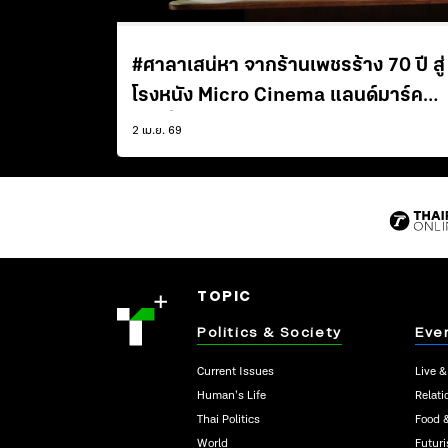
#ศาลาเสน่หา จากร้านเพชรร้าง 70 ปี สู่
โรงหนัง Micro Cinema แลนด์มาร์ค
ใหม่ที่ไม่ได้มีแค่โรงหนัง
2 เม.ย. 69
TOPIC
Politics & Society
Eve
Current Issues
Live &
Human’s Life
Relati
Thai Politics
Food 
World
Futur