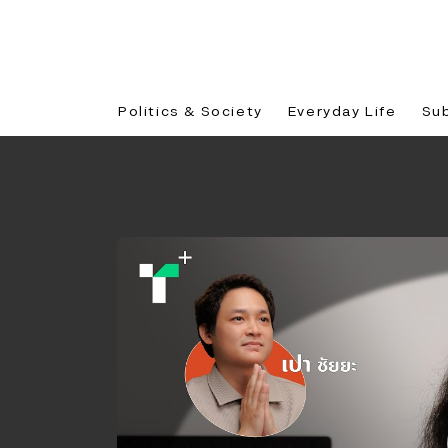
Politics & Society
Everyday Life
Su