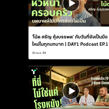
'โน้ต ศรัญ คุ้งบรรพต' กับวันที่ยังเป็นมือ
ใหม่ในทุกบทบาท | DAY1 Podcast EP.1
30 เม.ย. 69