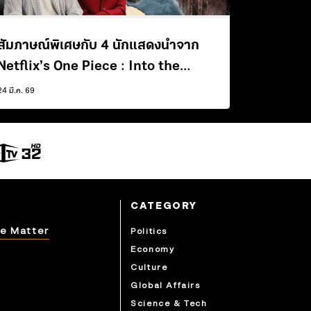
สัมภาษณ์พิเศษกับ 4 นักแสดงนำจาก
Netflix’s One Piece : Into the
Grand Line ซีซัน 2 | Plus+ Interview
24 มี.ค. 69
CATEGORY
e Matter
Politics
Economy
Culture
Global Affairs
Science & Tech