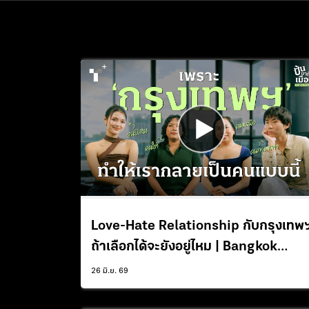
Love-Hate Relationship กับกรุงเทพ
ถ้าเลือกได้จะยังอยู่ไหม | Bangkok
Shapes Us Roundtable
26 มิ.ย. 69