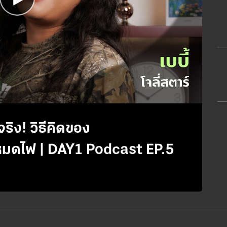
ริง! วิธีคิดของ
@babyjolystar ที่ไม่เคยหมดไฟ | DAY1 Podcast EP.5