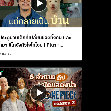
ประตูบานเล็กที่เปลี่ยนชีวิตทั้งคน และ
หมา #โกฮังหัวใจโกโฮม | Plus+
Interview
9 เม.ย. 69