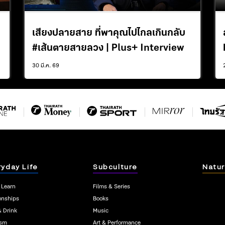
เสียงปลายสาย ที่พาคุณไปไกลเกินกลับ
#เส้นตายสายลวง | Plus+ Interview
30 มี.ค. 69
ryday Life
Subculture
Natur
 Learn
Films & Series
onships
Books
& Drink
Music
ism
Art & Performance