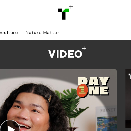
bculture
Nature Matter
VIDEO