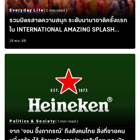
Everyday Life
( 2 min read )
รวมมิตรสาดความสนุก ระดับนานาชาติครั้งแรก
ใน INTERNATIONAL AMAZING SPLASH
2023
18 พ.ย. 68
Politics & Society
( 1 min read )
จาก ‘จอน อึ๊งภากรณ์’ ถึงสังคมไทย สิ่งที่ชายคน