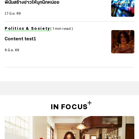
พี่นันสร้างข่าวให้นุกนิกหน่อย
17 มิ.ย. 69
Politics & Society
( 1 min read )
Content test1
9 มิ.ย. 69
IN FOCUS