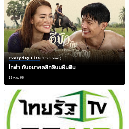
Everyday Life
( 1 min read )
ไทดำ กับอนาคตสิทธิบนผืนดิน
18 พ.ย. 68