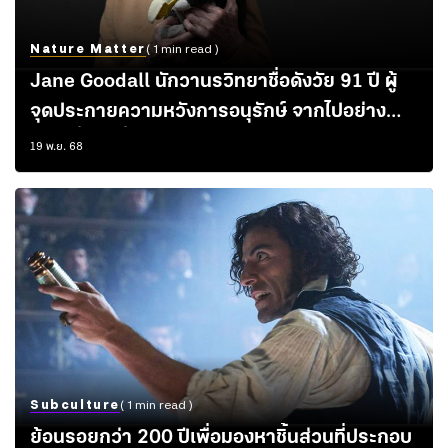
Nature Matter
( 1 min read )
Jane Goodall นักวานรวิทยาชื่อดังวัย 91 ปี ผู้
จุดประกายความหวังการอนุรักษ์ จากไปอย่าง
สงบเมื่อวันที่ 1 ตุลาคม 2025
19 พ.ย. 68
Subculture
( 1 min read )
ย้อนรอยกว่า 200 ปีเพื่อมองหาชิ้นส่วนที่ประกอบ