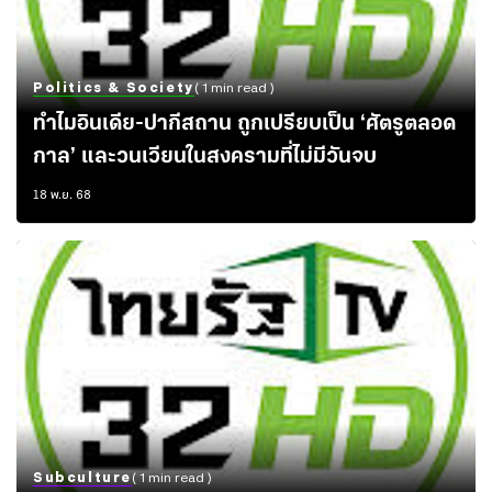
Politics & Society
( 1 min read )
ทำไมอินเดีย-ปากีสถาน ถูกเปรียบเป็น ‘ศัตรูตลอด
กาล’ และวนเวียนในสงครามที่ไม่มีวันจบ
18 พ.ย. 68
Subculture
( 1 min read )