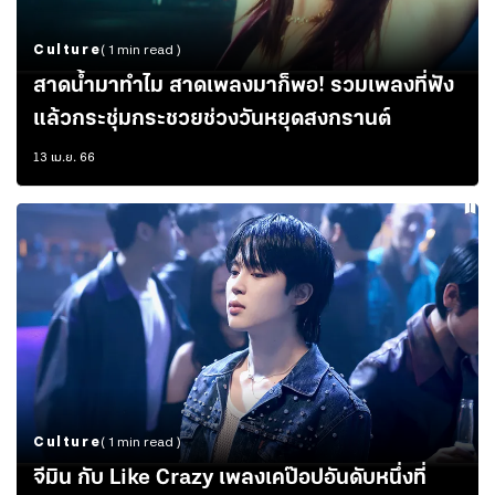
Culture
( 1 min read )
สาดน้ำมาทำไม สาดเพลงมาก็พอ! รวมเพลงที่ฟัง
แล้วกระชุ่มกระชวยช่วงวันหยุดสงกรานต์
13 เม.ย. 66
Culture
( 1 min read )
จีมิน กับ Like Crazy เพลงเคป๊อปอันดับหนึ่งที่