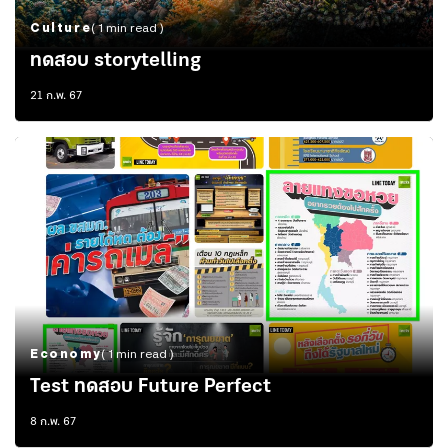
Culture
( 1 min read )
ทดสอบ storytelling
21 ก.พ. 67
Economy
( 1 min read )
Test ทดสอบ Future Perfect
8 ก.พ. 67