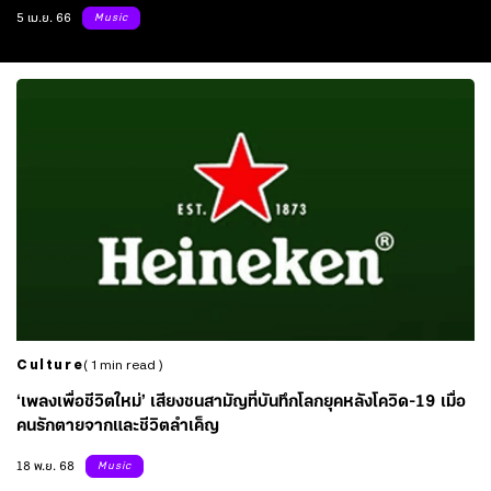
5 เม.ย. 66
Music
Culture
( 1 min read )
‘เพลงเพื่อชีวิตใหม่’ เสียงชนสามัญที่บันทึกโลกยุคหลังโควิด-19 เมื่อ
คนรักตายจากและชีวิตลำเค็ญ
18 พ.ย. 68
Music