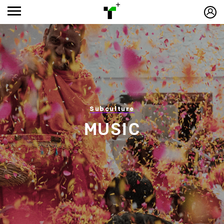
Subculture
MUSIC