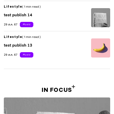
Lifestyle
( 1 min read )
test publish 14
29 ส.ค. 67
Music
Lifestyle
( 1 min read )
test publish 13
29 ส.ค. 67
Music
IN FOCUS