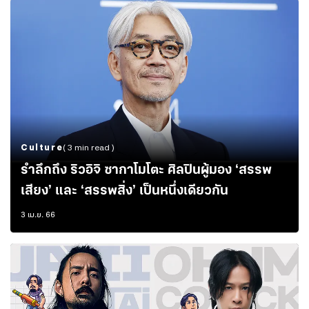
Culture
( 3 min read )
รำลึกถึง ริวอิจิ ซากาโมโตะ ศิลปินผู้มอง ‘สรรพ
เสียง’ และ ‘สรรพสิ่ง’ เป็นหนึ่งเดียวกัน
3 เม.ย. 66