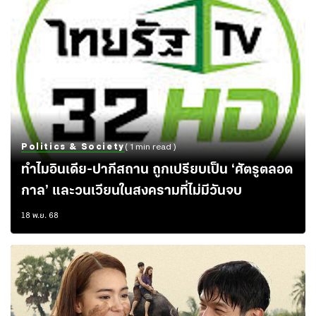
Politics & Society
( 1 min read )
ทำไมอินเดีย-ปากีสถาน ถูกเปรียบเป็น ‘ศัตรูตลอด
กาล’ และวนเวียนในสงครามที่ไม่มีวันจบ
18 พ.ย. 68