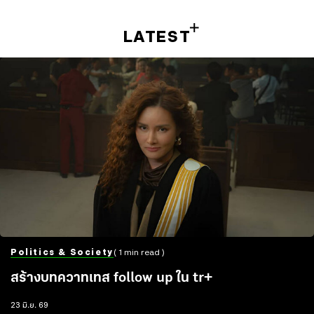
LATEST
Politics & Society
( 1 min read )
สร้างบทควาทเทส follow up ใน tr+
23 มิ.ย. 69