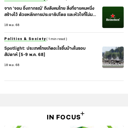
จาก ‘จอน อึ๊งภากรณ์’ ถึงสังคมไทย สิ่งที่ชายคนหนึ่ง
สร้างไว้ ด้วยหลักการประชาธิปไตย และหัวใจที่ไม่มอง
ข้ามสิทธิมนุษยชน
18 พ.ย. 68
Politics & Society
( 1 min read )
Spotlight: ประเทศไทยเกิดอะไรขึ้นบ้างในรอบ
สัปดาห์ [5-9 พ.ค. 68]
18 พ.ย. 68
IN FOCUS