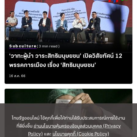
Subculture
( 3 min read )
‘วาทะผู้นำ วาระสิทธิมนุษยชน’ เปิดวิสัยทัศน์ 12
พรรคการเมือง เรื่อง ‘สิทธิมนุษยชน’
16 ส.ค. 66
ไทยรัฐออนไลน์ ใช้คุกกี้เพื่อให้ท่านได้รับประสบการณ์การใช้งาน
ที่ดียิ่งขึ้น
อ่านนโยบายคุ้มครองข้อมูลส่วนบุคคล (Privacy
Policy)
และ
นโยบายคุกกี้ (Cookie Policy)