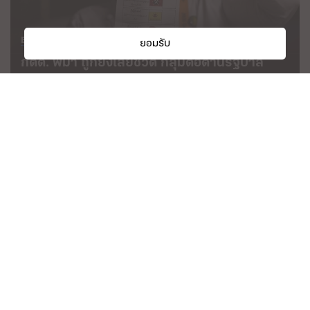
ยอมรับ
Everyday Life
( 1 min read )
กตต. พม่า ถูกยิงเสียชีวิต กลุ่มต่อต้านรัฐบาล
โพสต์ข้อความ “ภารกิจสำเร็จแล้ว”
10 ส.ค. 66
Politics & Society
( 1 min read )
เลือกตั้งกัมพูชา 2023 เพื่อสืบทอดอำนาจ ‘ตระ