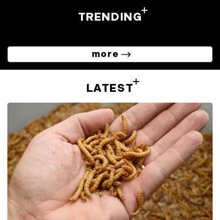
TRENDING
more
LATEST