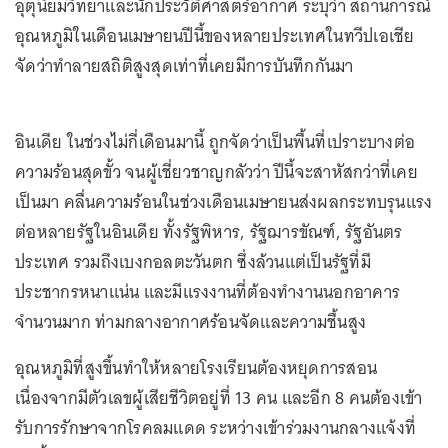
อุตุนิยมวิทยาและนักประวัติศาสตร์อากาศ ระบุว่า สถานการณ์
อุณหภูมิในเดือนเมษายนปีนี้ของหลายประเทศในทวีปเอเชีย
จัดว่าทำลายสถิติสูงสุดเท่าที่เคยมีการบันทึกกันมา
อินเดีย ในช่วงไม่กี่เดือนมานี้ ถูกจัดว่าเป็นพื้นที่เปราะบางต่อ
ความร้อนสุดขั้ว จนผู้เชี่ยวชาญกลัวว่า ปีนี้จะสาหัสกว่าที่เคย
เป็นมา คลื่นความร้อนในช่วงเดือนเมษายนส่งผลกระทบรุนแรง
ต่อหลายรัฐในอินเดีย ทั้งรัฐพิหาร, รัฐฌารขัณฑ์, รัฐอันตร
ประเทศ รวมถึงเบงกอลตะวันตก ซึ่งล้วนแต่เป็นรัฐที่มี
ประชากรหนาแน่น และมีแรงงานที่ต้องทำงานนอกอาคาร
จำนวนมาก ท่ามกลางอากาศร้อนจัดและความชื้นสูง
อุณหภูมิที่สูงขึ้นทำให้หลายโรงเรียนต้องหยุดการสอน
เนื่องจากมีตัวเลขผู้เสียชีวิตอยู่ที่ 13 คน และอีก 8 คนต้องเข้า
รับการรักษาจากโรคลมแดด ระหว่างเข้าร่วมงานกลางแจ้งที่