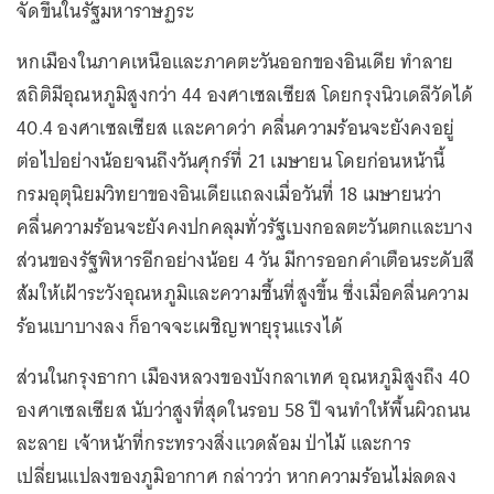
จัดขึ้นในรัฐมหาราษฏระ
หกเมืองในภาคเหนือและภาคตะวันออกของอินเดีย ทำลาย
สถิติมีอุณหภูมิสูงกว่า 44 องศาเซลเซียส โดยกรุงนิวเดลีวัดได้
40.4 องศาเซลเซียส และคาดว่า คลื่นความร้อนจะยังคงอยู่
ต่อไปอย่างน้อยจนถึงวันศุกร์ที่ 21 เมษายน โดยก่อนหน้านี้
กรมอุตุนิยมวิทยาของอินเดียแถลงเมื่อวันที่ 18 เมษายนว่า
คลื่นความร้อนจะยังคงปกคลุมทั่วรัฐเบงกอลตะวันตกและบาง
ส่วนของรัฐพิหารอีกอย่างน้อย 4 วัน มีการออกคำเตือนระดับสี
ส้มให้เฝ้าระวังอุณหภูมิและความชื้นที่สูงขึ้น ซึ่งเมื่อคลื่นความ
ร้อนเบาบางลง ก็อาจจะเผชิญพายุรุนแรงได้
ส่วนในกรุงธากา เมืองหลวงของบังกลาเทศ อุณหภูมิสูงถึง 40
องศาเซลเซียส นับว่าสูงที่สุดในรอบ 58 ปี จนทำให้พื้นผิวถนน
ละลาย เจ้าหน้าที่กระทรวงสิ่งแวดล้อม ป่าไม้ และการ
เปลี่ยนแปลงของภูมิอากาศ กล่าวว่า หากความร้อนไม่ลดลง