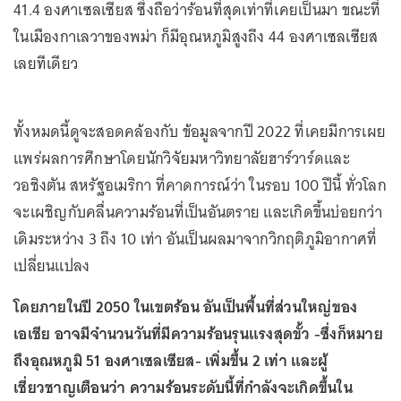
41.4 องศาเซลเซียส ซึ่งถือว่าร้อนที่สุดเท่าที่เคยเป็นมา ขณะที่
ในเมืองกาเลวาของพม่า ก็มีอุณหภูมิสูงถึง 44 องศาเซลเซียส
เลยทีเดียว
ทั้งหมดนี้ดูจะสอดคล้องกับ ข้อมูลจากปี 2022 ที่เคยมีการเผย
แพร่ผลการศึกษาโดยนักวิจัยมหาวิทยาลัยฮาร์วาร์ดและ
วอชิงตัน สหรัฐอเมริกา ที่คาดการณ์ว่า ในรอบ 100 ปีนี้ ทั่วโลก
จะเผชิญกับคลื่นความร้อนที่เป็นอันตราย และเกิดขึ้นบ่อยกว่า
เดิมระหว่าง 3 ถึง 10 เท่า อันเป็นผลมาจากวิกฤติภูมิอากาศที่
เปลี่ยนแปลง
โดยภายในปี 2050 ในเขตร้อน อันเป็นพื้นที่ส่วนใหญ่ของ
เอเชีย อาจมีจำนวนวันที่มีความร้อนรุนแรงสุดขั้ว -ซึ่งก็หมาย
ถึงอุณหภูมิ 51 องศาเซลเซียส- เพิ่มขึ้น 2 เท่า และผู้
เชี่ยวชาญเตือนว่า ความร้อนระดับนี้ที่กำลังจะเกิดขึ้นใน