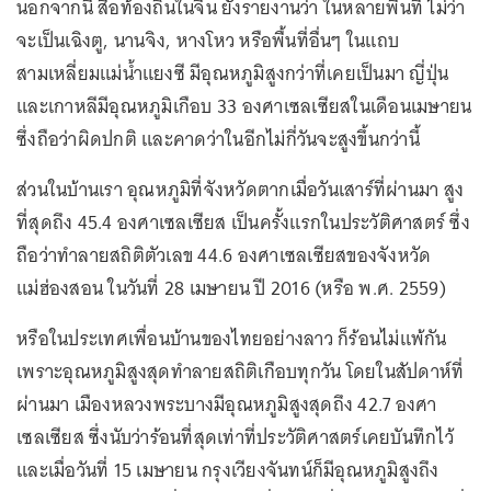
นอกจากนี้ สื่อท้องถิ่นในจีน ยังรายงานว่า ในหลายพื้นที่ ไม่ว่า
จะเป็นเฉิงตู, นานจิง, หางโหว หรือพื้นที่อื่นๆ ในแถบ
สามเหลี่ยมแม่น้ำแยงซี มีอุณหภูมิสูงกว่าที่เคยเป็นมา ญี่ปุ่น
และเกาหลีมีอุณหภูมิเกือบ 33 องศาเซลเซียสในเดือนเมษายน
ซึ่งถือว่าผิดปกติ และคาดว่าในอีกไม่กี่วันจะสูงขึ้นกว่านี้
ส่วนในบ้านเรา อุณหภูมิที่จังหวัดตากเมื่อวันเสาร์ที่ผ่านมา สูง
ที่สุดถึง 45.4 องศาเซลเซียส เป็นครั้งแรกในประวัติศาสตร์ ซึ่ง
ถือว่าทำลายสถิติตัวเลข 44.6 องศาเซลเซียสของจังหวัด
แม่ฮ่องสอน ในวันที่ 28 เมษายน ปี 2016 (หรือ พ.ศ. 2559)
หรือในประเทศเพื่อนบ้านของไทยอย่างลาว ก็ร้อนไม่แพ้กัน
เพราะอุณหภูมิสูงสุดทำลายสถิติเกือบทุกวัน โดยในสัปดาห์ที่
ผ่านมา เมืองหลวงพระบางมีอุณหภูมิสูงสุดถึง 42.7 องศา
เซลเซียส ซึ่งนับว่าร้อนที่สุดเท่าที่ประวัติศาสตร์เคยบันทึกไว้
และเมื่อวันที่ 15 เมษายน กรุงเวียงจันทน์ก็มีอุณหภูมิสูงถึง