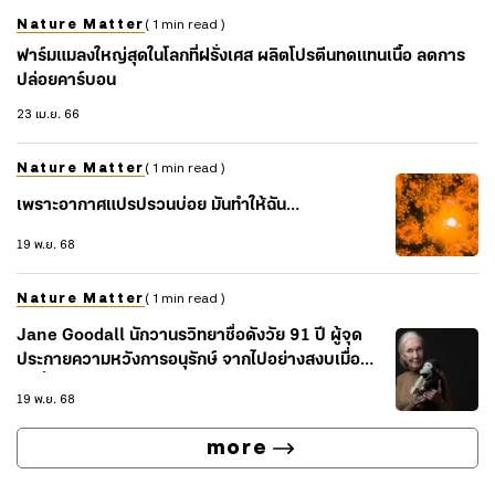
Nature Matter
( 1 min read )
ฟาร์มแมลงใหญ่สุดในโลกที่ฝรั่งเศส ผลิตโปรตีนทดแทนเนื้อ ลดการ
ปล่อยคาร์บอน
23 เม.ย. 66
Nature Matter
( 1 min read )
เพราะอากาศแปรปรวนบ่อย มันทำให้ฉัน…
19 พ.ย. 68
Nature Matter
( 1 min read )
Jane Goodall นักวานรวิทยาชื่อดังวัย 91 ปี ผู้จุด
ประกายความหวังการอนุรักษ์ จากไปอย่างสงบเมื่อ
วันที่ 1 ตุลาคม 2025
19 พ.ย. 68
more