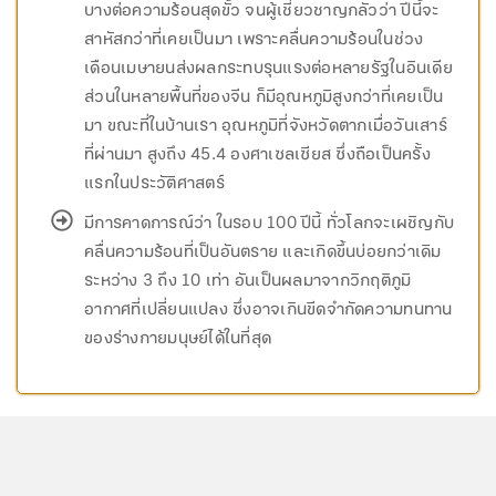
บางต่อความร้อนสุดขั้ว จนผู้เชี่ยวชาญกลัวว่า ปีนี้จะ
สาหัสกว่าที่เคยเป็นมา เพราะคลื่นความร้อนในช่วง
เดือนเมษายนส่งผลกระทบรุนแรงต่อหลายรัฐในอินเดีย
ส่วนในหลายพื้นที่ของจีน ก็มีอุณหภูมิสูงกว่าที่เคยเป็น
มา ขณะที่ในบ้านเรา อุณหภูมิที่จังหวัดตากเมื่อวันเสาร์
ที่ผ่านมา สูงถึง 45.4 องศาเซลเซียส ซึ่งถือเป็นครั้ง
แรกในประวัติศาสตร์
มีการคาดการณ์ว่า ในรอบ 100 ปีนี้ ทั่วโลกจะเผชิญกับ
คลื่นความร้อนที่เป็นอันตราย และเกิดขึ้นบ่อยกว่าเดิม
ระหว่าง 3 ถึง 10 เท่า อันเป็นผลมาจากวิกฤติภูมิ
อากาศที่เปลี่ยนแปลง ซึ่งอาจเกินขีดจำกัดความทนทาน
ของร่างกายมนุษย์ได้ในที่สุด