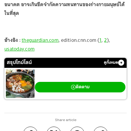
อนาคต อาจเกินขีดจำกัดความทนทานของร่างกายมนุษย์ได้
ในที่สุด
อ้างอิง :
theguardian.com
, edition.cnn.com (
1
,
2
),
usatoday.com
สรุปไทม์ไลน์
ดูทั้งหมด
ดราม่าเจ๊โอว มาม่าบรรทัดทอง
ติดตาม
Share article