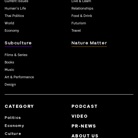
Current Issues
Live & Learn
Human’s Life
Relationships
Thai Politics
Food & Drink
World
Futurism
Economy
Travel
Subculture
Nature Matter
Films & Series
Books
Music
Art & Performance
Design
CATEGORY
PODCAST
VIDEO
Politics
Economy
PR-NEWS
Culture
ABOUT US