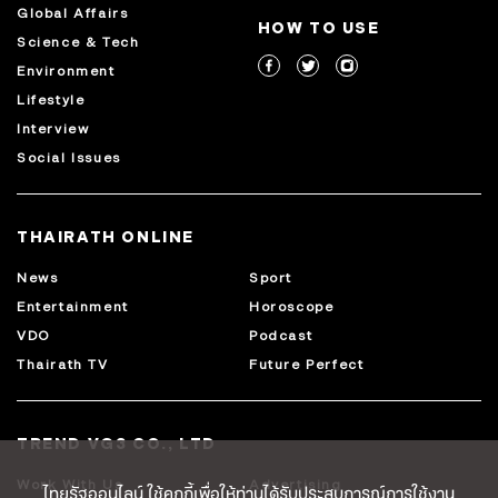
Global Affairs
HOW TO USE
Science & Tech
Environment
Lifestyle
Interview
Social Issues
THAIRATH ONLINE
News
Sport
Entertainment
Horoscope
VDO
Podcast
Thairath TV
Future Perfect
TREND VG3 CO., LTD
Work With Us
Advertising
ไทยรัฐออนไลน์ ใช้คุกกี้เพื่อให้ท่านได้รับประสบการณ์การใช้งาน