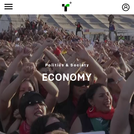
Politics & Society
ECONOMY