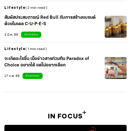
Lifestyle
( 2 min read )
สัมผัสประสบการณ์ Red Bull กับการสร้างแบรนด์
ด้วยโมเดล C-U-P-E-S
2 มี.ค. 66
Economy
Lifestyle
( 1 min read )
จะเกิดอะไรขึ้น เมื่อข่าวสารท่วมท้น Paradox of
Choice อยากได้ แต่ไม่อยากเลือก
17 ก.พ. 66
Economy
IN FOCUS