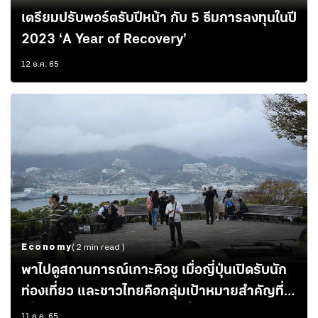
เตรียมปรับพอร์ตรับปีหน้า กับ 5 ธีมการลงทุนในปี
2023 ‘A Year of Recovery’
12 ธ.ค. 65
Economy
( 2 min read )
พาไปดูสถานการณ์เกาะคิวชู เมื่อญี่ปุ่นเปิดรับนัก
ท่องเที่ยว และชาวไทยคือกลุ่มเป้าหมายสำคัญที่
ญี่ปุ่นอยากดึงเข้าประเทศมากขึ้น
11 ธ.ค. 65